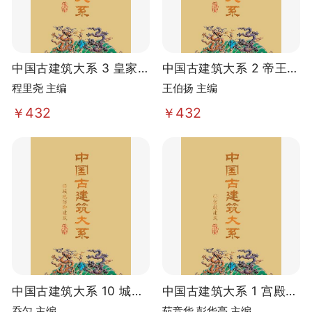
中国古建筑大系 3 皇家苑
中国古建筑大系 2 帝王陵
囿建筑
寝建筑
程里尧 主编
王伯扬 主编
￥432
￥432
中国古建筑大系 10 城池
中国古建筑大系 1 宫殿建
防御建筑
筑
乔匀 主编
茹竞华 彭华亮 主编