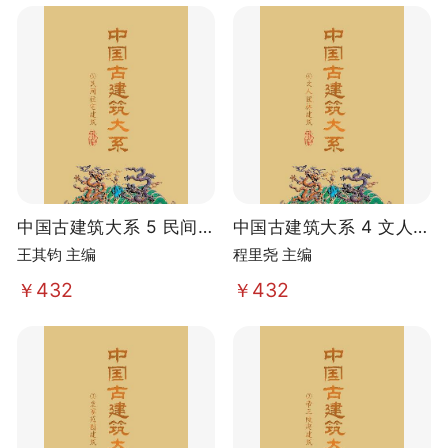
中国古建筑大系 5 民间住
中国古建筑大系 4 文人园
宅建筑
林建筑
王其钧 主编
程里尧 主编
￥432
￥432