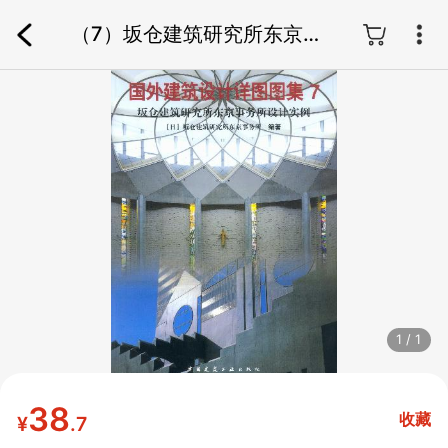
（7）坂仓建筑研究所东京事
务所设计实例
1 / 1
38
收藏
¥
.7