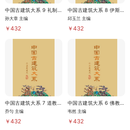
中国古建筑大系 9 礼制建
中国古建筑大系 8 伊斯兰
筑
教建筑
孙大章 主编
邱玉兰 主编
￥432
￥432
中国古建筑大系 7 道教建
中国古建筑大系 6 佛教建
筑
筑
乔匀 主编
韦然 主编
￥432
￥432